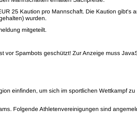
EUR 25 Kaution pro Mannschaft. Die Kaution gibt's a
ngehalten) wurden.
ldung mitgeteilt.
st vor Spambots geschützt! Zur Anzeige muss JavaSc
gion einfinden, um sich im sportlichen Wettkampf z
Teams. Folgende Athletenvereinigungen sind angemel