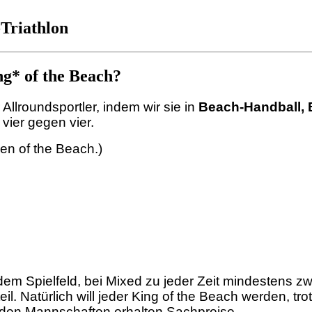
Triathlon
ng* of the Beach?
 Allroundsportler, indem wir sie in
Beach-Handball, 
 vier gegen vier.
en of the Beach.)
f dem Spielfeld, bei Mixed zu jeder Zeit mindestens z
eil. Natürlich will jeder King of the Beach werden, t
enden Mannschaften erhalten Sachpreise.