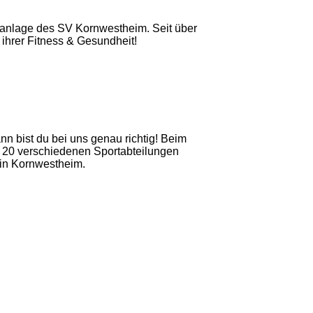
tanlage des SV Kornwestheim. Seit über
 ihrer Fitness & Gesundheit!
n bist du bei uns genau richtig! Beim
er 20 verschiedenen Sportabteilungen
 in Kornwestheim.