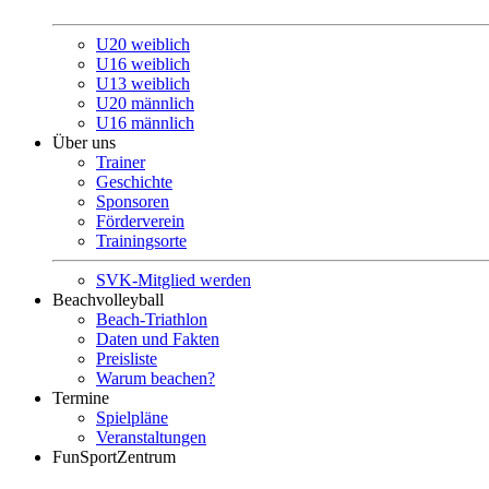
U20 weiblich
U16 weiblich
U13 weiblich
U20 männlich
U16 männlich
Über uns
Trainer
Geschichte
Sponsoren
Förderverein
Trainingsorte
SVK-Mitglied werden
Beachvolleyball
Beach-Triathlon
Daten und Fakten
Preisliste
Warum beachen?
Termine
Spielpläne
Veranstaltungen
FunSportZentrum