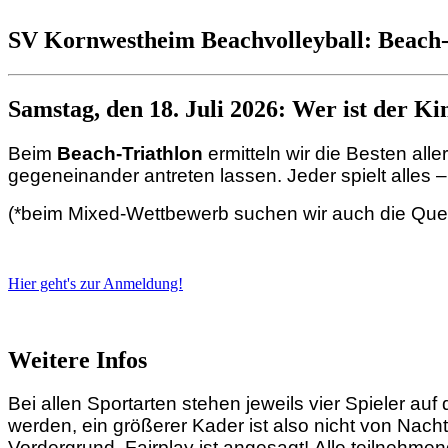
SV Kornwestheim Beachvolleyball: Beach-
Samstag, den 18. Juli 2026: Wer ist der Ki
Beim
Beach-Triathlon
ermitteln wir die Besten aller
gegeneinander antreten lassen. Jeder spielt alles –
(*beim Mixed-Wettbewerb suchen wir auch die Que
Hier geht's zur Anmeldung!
Weitere Infos
Bei allen Sportarten stehen jeweils vier Spieler au
werden, ein größerer Kader ist also nicht von Nacht
Vordergrund. Fairplay ist angesagt! Alle teilnehm