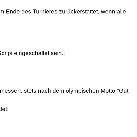
m Ende des Turnieres zurückerstattet, wenn alle
ript eingeschaltet sein.
.
u messen, stets nach dem olympischen Motto "Gut
det: