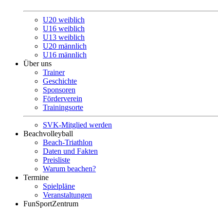
U20 weiblich
U16 weiblich
U13 weiblich
U20 männlich
U16 männlich
Über uns
Trainer
Geschichte
Sponsoren
Förderverein
Trainingsorte
SVK-Mitglied werden
Beachvolleyball
Beach-Triathlon
Daten und Fakten
Preisliste
Warum beachen?
Termine
Spielpläne
Veranstaltungen
FunSportZentrum