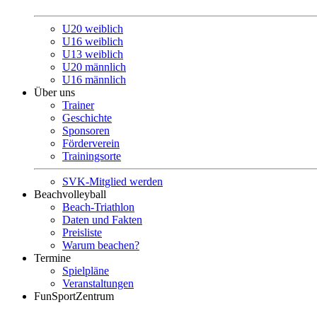
U20 weiblich
U16 weiblich
U13 weiblich
U20 männlich
U16 männlich
Über uns
Trainer
Geschichte
Sponsoren
Förderverein
Trainingsorte
SVK-Mitglied werden
Beachvolleyball
Beach-Triathlon
Daten und Fakten
Preisliste
Warum beachen?
Termine
Spielpläne
Veranstaltungen
FunSportZentrum