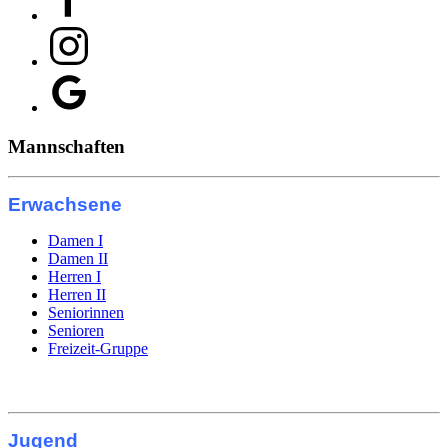
Mannschaften
Erwachsene
Damen I
Damen II
Herren I
Herren II
Seniorinnen
Senioren
Freizeit-Gruppe
Jugend